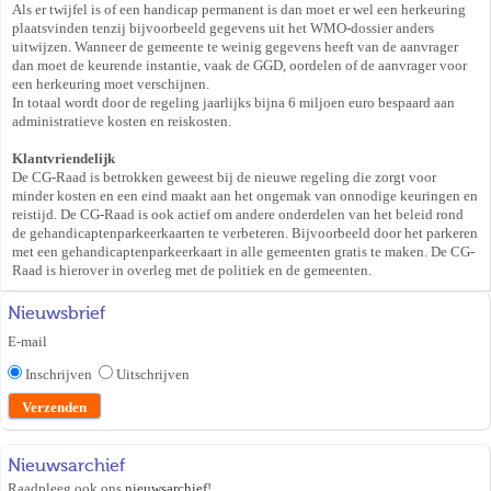
Als er twijfel is of een handicap permanent is dan moet er wel een herkeuring
plaatsvinden tenzij bijvoorbeeld gegevens uit het WMO-dossier anders
uitwijzen. Wanneer de gemeente te weinig gegevens heeft van de aanvrager
dan moet de keurende instantie, vaak de GGD, oordelen of de aanvrager voor
een herkeuring moet verschijnen.
In totaal wordt door de regeling jaarlijks bijna 6 miljoen euro bespaard aan
administratieve kosten en reiskosten.
Klantvriendelijk
De CG-Raad is betrokken geweest bij de nieuwe regeling die zorgt voor
minder kosten en een eind maakt aan het ongemak van onnodige keuringen en
reistijd. De CG-Raad is ook actief om andere onderdelen van het beleid rond
de gehandicaptenparkeerkaarten te verbeteren. Bijvoorbeeld door het parkeren
met een gehandicaptenparkeerkaart in alle gemeenten gratis te maken. De CG-
Raad is hierover in overleg met de politiek en de gemeenten.
Nieuwsbrief
E-mail
Inschrijven
Uitschrijven
Nieuwsarchief
Raadpleeg ook ons
nieuwsarchief
!