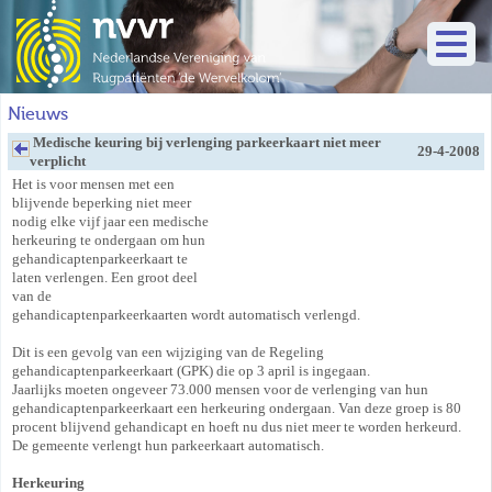
Nieuws
Medische keuring bij verlenging parkeerkaart niet meer
29-4-2008
verplicht
Het is voor mensen met een
blijvende beperking niet meer
nodig elke vijf jaar een medische
herkeuring te ondergaan om hun
gehandicaptenparkeerkaart te
laten verlengen. Een groot deel
van de
gehandicaptenparkeerkaarten wordt automatisch verlengd.
Dit is een gevolg van een wijziging van de Regeling
gehandicaptenparkeerkaart (GPK) die op 3 april is ingegaan.
Jaarlijks moeten ongeveer 73.000 mensen voor de verlenging van hun
gehandicaptenparkeerkaart een herkeuring ondergaan. Van deze groep is 80
procent blijvend gehandicapt en hoeft nu dus niet meer te worden herkeurd.
De gemeente verlengt hun parkeerkaart automatisch.
Herkeuring