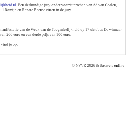
ijkheid.nl
. Een deskundige jury onder voorzitterschap van Ad van Gaalen,
ul Romijn en Renate Beense zitten in de jury.
lotmanifestatie van de Week van de Toegankelijkheid op 17 oktober. De winnaar
van 200 euro en een derde prijs van 100 euro.
 vind je op:
©
NVVR 2026 &
Stenvers online