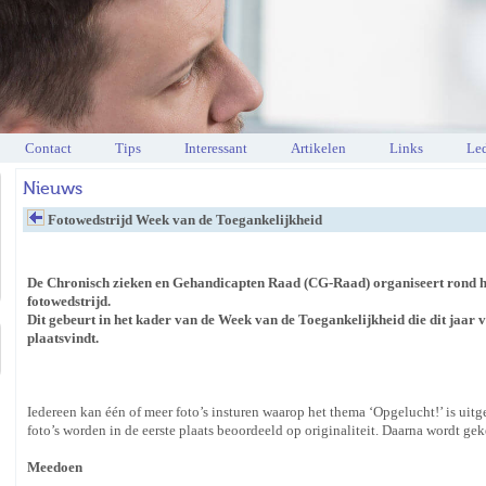
Contact
Tips
Interessant
Artikelen
Links
Led
Nieuws
Fotowedstrijd Week van de Toegankelijkheid
De Chronisch zieken en Gehandicapten Raad (CG-Raad) organiseert rond he
fotowedstrijd.
Dit gebeurt in het kader van de Week van de Toegankelijkheid die dit jaar 
plaatsvindt.
Iedereen kan één of meer foto’s insturen waarop het thema ‘Opgelucht!’ is uitge
foto’s worden in de eerste plaats beoordeeld op originaliteit. Daarna wordt gek
Meedoen