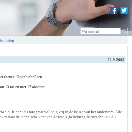
en inlog
22-9-2008
t thema ‘Opgelucht!’ een
van 13 tot en met 17 oktober
beeld. Je bent als fotograaf volledig vrij in de keuze van het onderwerp. Alle
eken naar de technische kant van de foto’s (belichting, kleurgebruik e.d.).