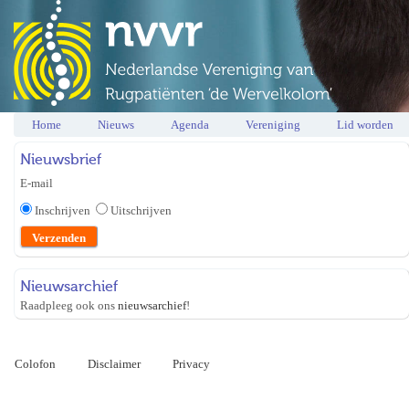
Home
Nieuws
Agenda
Vereniging
Lid worden
Nieuwsbrief
E-mail
Inschrijven
Uitschrijven
Nieuwsarchief
Raadpleeg ook ons
nieuwsarchief
!
Colofon
Disclaimer
Privacy