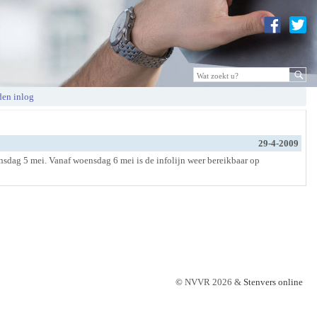
en inlog
29-4-2009
nsdag 5 mei. Vanaf woensdag 6 mei is de infolijn weer bereikbaar op
©
NVVR 2026 &
Stenvers online